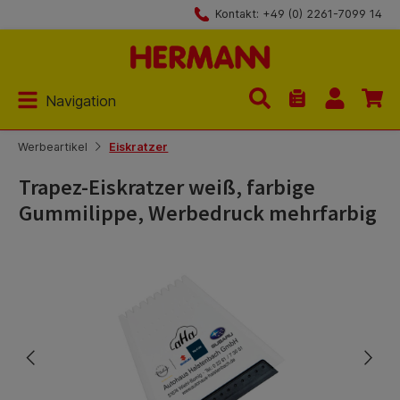
Kontakt: +49 (0) 2261-7099 14
Zum Hauptinhalt springen
Navigation
Du hast 0 Produk
Werbeartikel
Eiskratzer
Trapez-Eiskratzer weiß, farbige
Gummilippe, Werbedruck mehrfarbig
Bildergalerie überspringen