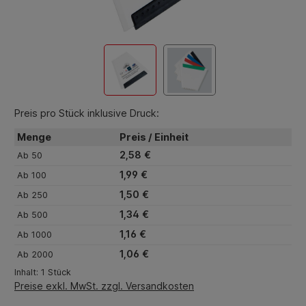
Preis pro Stück inklusive Druck:
Menge
Preis / Einheit
2,58 €
Ab
50
1,99 €
Ab
100
1,50 €
Ab
250
1,34 €
Ab
500
1,16 €
Ab
1000
1,06 €
Ab
2000
Inhalt:
1 Stück
Preise exkl. MwSt. zzgl. Versandkosten