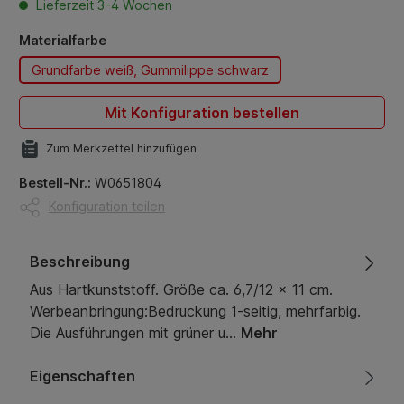
Lieferzeit 3-4 Wochen
auswählen
Materialfarbe
Grundfarbe weiß, Gummilippe schwarz
Mit Konfiguration bestellen
Zum Merkzettel hinzufügen
Bestell-Nr.:
W0651804
Konfiguration teilen
Beschreibung
Aus Hartkunststoff. Größe ca. 6,7/12 x 11 cm.
Werbeanbringung:Bedruckung 1-seitig, mehrfarbig.
Die Ausführungen mit grüner u…
Mehr
Eigenschaften