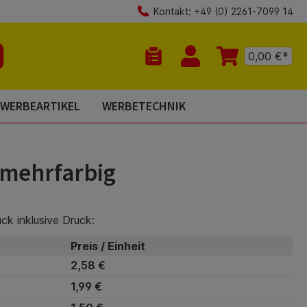
Kontakt: +49 (0) 2261-7099 14
0,00 €*
Du hast 0 Produkte auf dem Mer
WERBEARTIKEL
WERBETECHNIK
 mehrfarbig
ück inklusive Druck:
Preis / Einheit
2,58 €
1,99 €