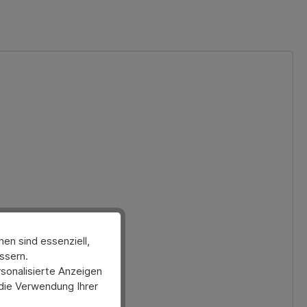
rmann-direkt.de.
en sind essenziell,
ssern.
sonalisierte Anzeigen
 die Verwendung Ihrer