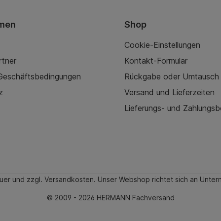
men
Shop
Cookie-Einstellungen
rtner
Kontakt-Formular
 Geschäftsbedingungen
Rückgabe oder Umtausch
z
Versand und Lieferzeiten
Lieferungs- und Zahlungs
teuer und zzgl. Versandkosten. Unser Webshop richtet sich an Un
© 2009 - 2026 HERMANN Fachversand