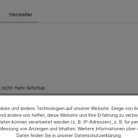
Hersteller
nicht mehr lieferbar.
ch gerne bei uns über das Kontaktformular oder unter info@he
ies und andere Technologien auf unserer Website. Einige von ihn
nd andere uns helfen, diese Website und Ihre Erfahrung zu verbe
en können verarbeitet werden (z. B. IP-Adressen), z. B. für per
 Messung von Anzeigen und Inhalten. Weitere Informationen über
Daten finden Sie in unserer Datenschutzerklärung.