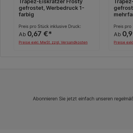
Durchschnittliche Bewertung von 0 von 5 Sternen
Trapez-Eiskratzer Frosty
Durchsch
Trapez-
gefrostet, Werbedruck 1-
gefros
farbig
mehrfa
Preis pro Stück inklusive Druck:
Preis pro
0,67 €*
0,9
Ab
Ab
Preise exkl. MwSt. zzgl. Versandkosten
Preise exk
Details
Abonnieren Sie jetzt einfach unseren regelmä