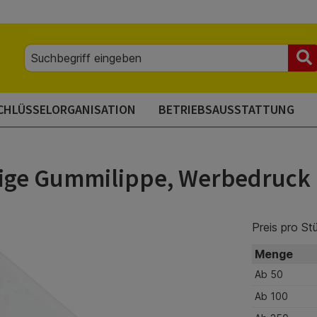
CHLÜSSELORGANISATION
BETRIEBSAUSSTATTUNG
rbige Gummilippe, Werbedruck
Preis pro St
Menge
Ab
50
Ab
100