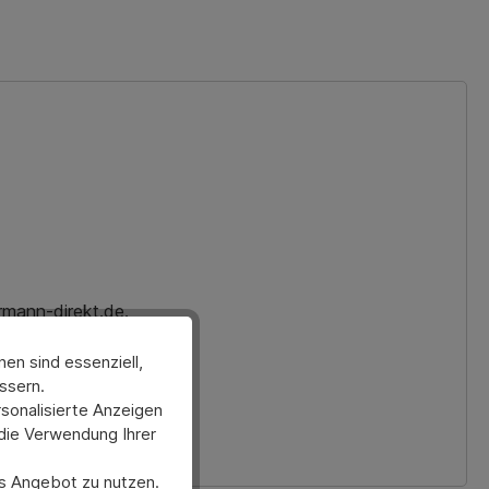
rmann-direkt.de.
en sind essenziell,
ssern.
sonalisierte Anzeigen
 die Verwendung Ihrer
ses Angebot zu nutzen.