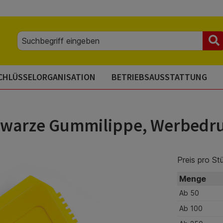
CHLÜSSELORGANISATION
BETRIEBSAUSSTATTUNG
chwarze Gummilippe, Werbedru
Preis pro St
Menge
Ab
50
Ab
100