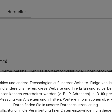
Hersteller
 mm).
ch gerne bei uns über das Kontaktformular oder unter info@he
ies und andere Technologien auf unserer Website. Einige von ihn
nd andere uns helfen, diese Website und Ihre Erfahrung zu verbe
en können verarbeitet werden (z. B. IP-Adressen), z. B. für per
 Messung von Anzeigen und Inhalten. Weitere Informationen über
Daten finden Sie in unserer Datenschutzerklärung.
flichtung, in die Verarbeitung Ihrer Daten einzuwilligen, um die