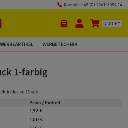
Kontakt: +49 (0) 2261-7099 14
0,00 €*
Du hast 0 Produkte auf dem Mer
WERBEARTIKEL
WERBETECHNIK
ck 1-farbig
ück inklusive Druck:
Preis / Einheit
1,92 €
1,50 €