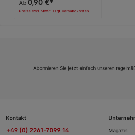
0,90 €*
Ab
Preise exkl. MwSt. zzgl. Versandkosten
Details
Abonnieren Sie jetzt einfach unseren regelmä
Kontakt
Unterneh
+49 (0) 2261-7099 14
Magazin