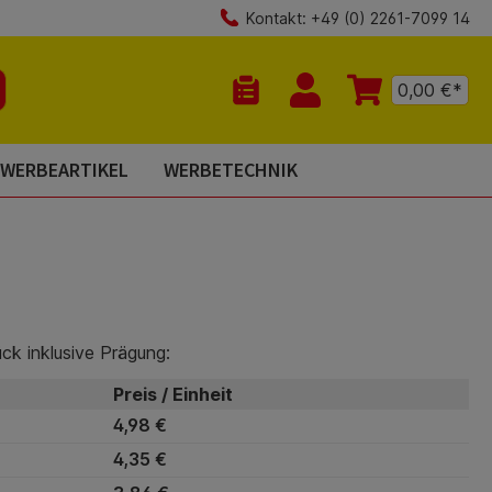
Kontakt: +49 (0) 2261-7099 14
0,00 €*
Du hast 0 Produkte auf dem Mer
WERBEARTIKEL
WERBETECHNIK
ück inklusive Prägung:
Preis / Einheit
4,98 €
4,35 €