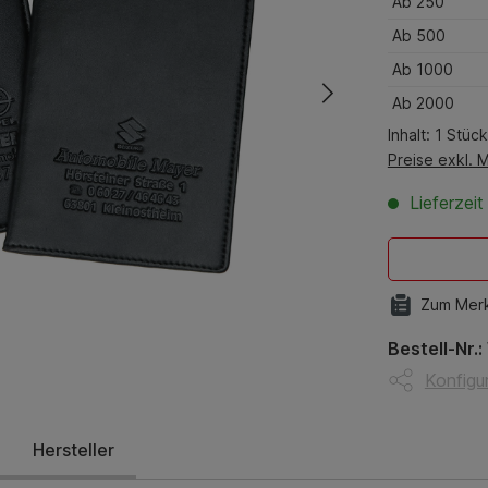
Ab
250
Ab
500
Ab
1000
Ab
2000
Inhalt:
1 Stück
Preise exkl. 
Lieferzei
Zum Merk
Bestell-Nr.:
Konfigur
Hersteller