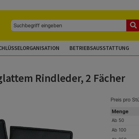
CHLÜSSELORGANISATION
BETRIEBSAUSSTATTUNG
lattem Rindleder, 2 Fächer
Preis pro St
Menge
Ab
50
Ab
100