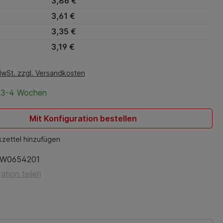
3,86 €
3,61 €
3,35 €
3,19 €
MwSt. zzgl. Versandkosten
t 3-4 Wochen
Mit Konfiguration bestellen
zettel hinzufügen
W0654201
ation teilen