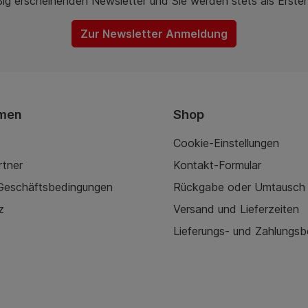
ßig erscheinenden Newsletter und Sie werden stets als Erste
Zur Newsletter Anmeldung
men
Shop
Cookie-Einstellungen
rtner
Kontakt-Formular
 Geschäftsbedingungen
Rückgabe oder Umtausch
z
Versand und Lieferzeiten
Lieferungs- und Zahlungs