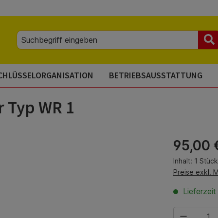
CHLÜSSELORGANISATION
BETRIEBSAUSSTATTUNG
r Typ WR 1
Regulärer Pre
95,00 
Inhalt:
1 Stück
Preise exkl. 
Lieferzei
Produkt Anza