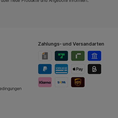
r über neue Produkte und Angebote informiert.
Zahlungs- und Versandarten
bedingungen
UPS-Versand