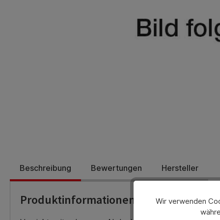
Beschreibung
Bewertungen
Hersteller
Produktinformationen
Wir verwenden Cook
währe