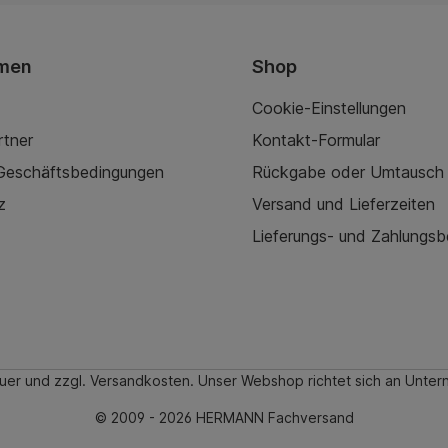
men
Shop
Cookie-Einstellungen
rtner
Kontakt-Formular
 Geschäftsbedingungen
Rückgabe oder Umtausch
z
Versand und Lieferzeiten
Lieferungs- und Zahlungs
teuer und zzgl. Versandkosten. Unser Webshop richtet sich an Un
© 2009 - 2026 HERMANN Fachversand