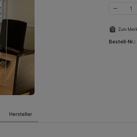
Produkt Anza
Zum Merk
Bestell-Nr.:
Hersteller