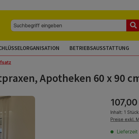
CHLÜSSELORGANISATION
BETRIEBSAUSSTATTUNG
fsatz
tpraxen, Apotheken 60 x 90 c
Regulärer Pre
107,00
Inhalt:
1 Stück
Preise exkl. 
Lieferzeit