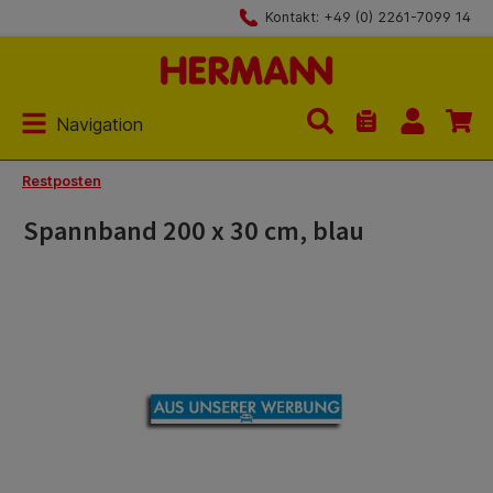
Kontakt: +49 (0) 2261-7099 14
Zum Hauptinhalt springen
Navigation
Du hast 0 Produk
Restposten
Spannband 200 x 30 cm, blau
Bildergalerie überspringen