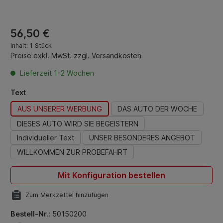
Regulärer Preis:
56,50 €
Inhalt:
1 Stück
Preise exkl. MwSt. zzgl. Versandkosten
Lieferzeit 1-2 Wochen
auswählen
Text
AUS UNSERER WERBUNG
DAS AUTO DER WOCHE
DIESES AUTO WIRD SIE BEGEISTERN
Individueller Text
UNSER BESONDERES ANGEBOT
WILLKOMMEN ZUR PROBEFAHRT
Mit Konfiguration bestellen
Zum Merkzettel hinzufügen
Bestell-Nr.:
50150200