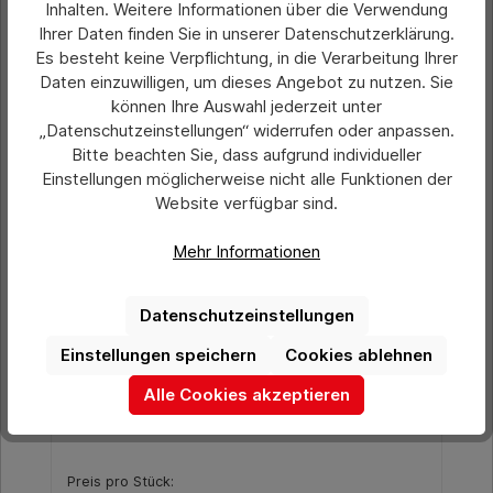
Inhalten. Weitere Informationen über die Verwendung
Ihrer Daten finden Sie in unserer Datenschutzerklärung.
Produktgalerie überspringen
Ähnliche Artikel
Es besteht keine Verpflichtung, in die Verarbeitung Ihrer
Daten einzuwilligen, um dieses Angebot zu nutzen. Sie
können Ihre Auswahl jederzeit unter
„Datenschutzeinstellungen“ widerrufen oder anpassen.
Bitte beachten Sie, dass aufgrund individueller
Einstellungen möglicherweise nicht alle Funktionen der
Website verfügbar sind.
Mehr Informationen
Datenschutzeinstellungen
Einstellungen speichern
Cookies ablehnen
Durchschnittliche Bewertung von 0 von 5 Sternen
Spannband 200 x 30 cm, rot
Alle Cookies akzeptieren
Preis pro Stück: