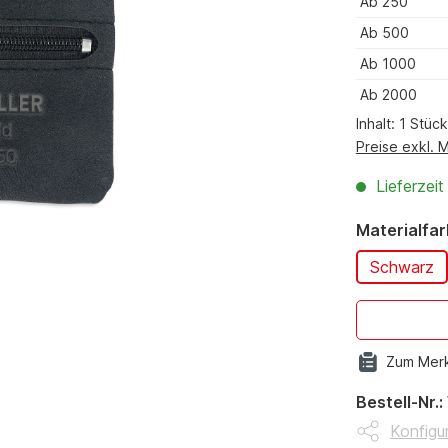
Ab
250
Ab
500
Ab
1000
Ab
2000
Inhalt:
1 Stück
Preise exkl. 
Lieferzei
Materialfa
Schwarz
Zum Merk
Bestell-Nr.:
Konfigur