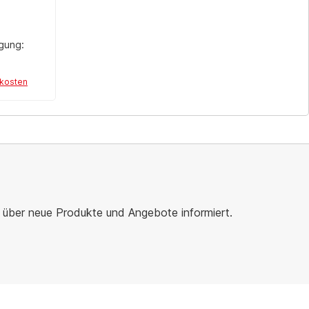
ägung:
dkosten
r über neue Produkte und Angebote informiert.