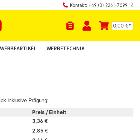
Kontakt: +49 (0) 2261-7099 14
0,00 €*
Du hast 0 Produkte auf dem Mer
WERBEARTIKEL
WERBETECHNIK
ück inklusive Prägung:
Preis / Einheit
3,36 €
2,85 €