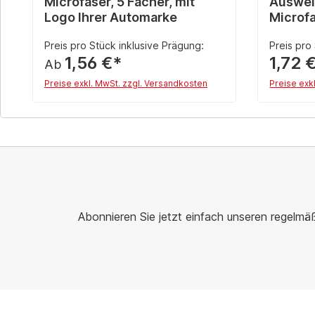
Microfaser, 5 Fächer, mit
Auswei
Logo Ihrer Automarke
Microfa
Preis pro Stück inklusive Prägung:
Preis pro
1,56 €*
1,72 
Ab
Preise exkl. MwSt. zzgl. Versandkosten
Preise exk
Details
Abonnieren Sie jetzt einfach unseren regelmä