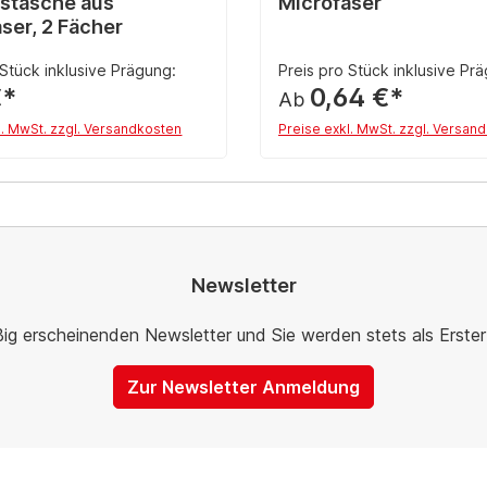
stasche aus
Microfaser
ser, 2 Fächer
 Stück inklusive Prägung:
Preis pro Stück inklusive Pr
€*
0,64 €*
Ab
l. MwSt. zzgl. Versandkosten
Preise exkl. MwSt. zzgl. Versan
Details
Details
Newsletter
ßig erscheinenden Newsletter und Sie werden stets als Erste
Zur Newsletter Anmeldung