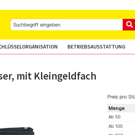
CHLÜSSELORGANISATION
BETRIEBSAUSSTATTUNG
er, mit Kleingeldfach
Preis pro St
Menge
Ab
50
Ab
100