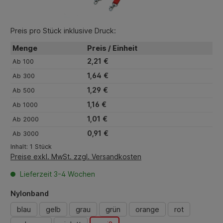
Preis pro Stück inklusive Druck:
Menge
Preis / Einheit
2,21 €
Ab
100
1,64 €
Ab
300
1,29 €
Ab
500
1,16 €
Ab
1000
1,01 €
Ab
2000
0,91 €
Ab
3000
Inhalt:
1 Stück
Preise exkl. MwSt. zzgl. Versandkosten
Lieferzeit 3-4 Wochen
auswählen
Nylonband
blau
gelb
grau
grün
orange
rot