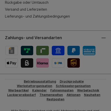
Rückgabe oder Umtausch
Versand und Lieferzeiten
Lieferungs- und Zahlungsbedingungen
Zahlungs- und Versandarten
UPS-Versand
Betriebsausstattung
Druckprodukte
Werkstattorganisation
Schlüsselorganisation
Werbeartikel
Kalender
Fahnenmasten
Werbetechnik
Lackierereibedarf
Themenwelten
Aktionen
Neuheiten
Restposten
*Alle Preise verstehen sich exkl. Mehrwertsteuer und zzgl.