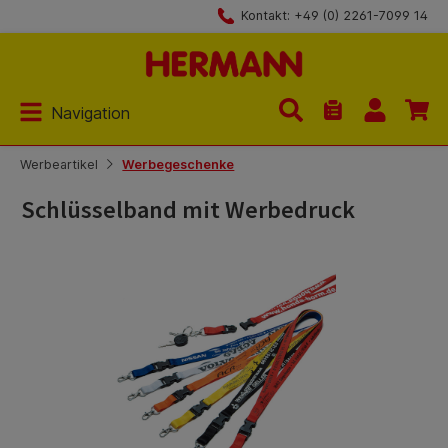
Kontakt: +49 (0) 2261-7099 14
Zum Hauptinhalt springen
Navigation
Du hast 0 Produk
Werbeartikel
Werbegeschenke
Schlüsselband mit Werbedruck
Bildergalerie überspringen