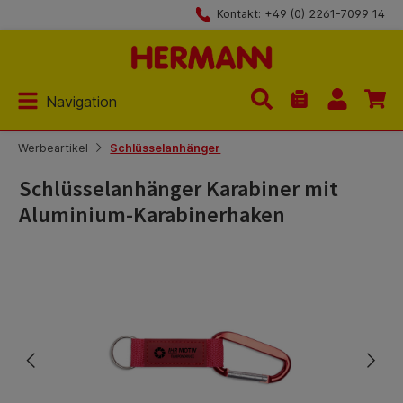
Kontakt: +49 (0) 2261-7099 14
Zum Hauptinhalt springen
Navigation
Du hast 0 Produk
Werbeartikel
Schlüsselanhänger
Schlüsselanhänger Karabiner mit
Aluminium-Karabinerhaken
Bildergalerie überspringen