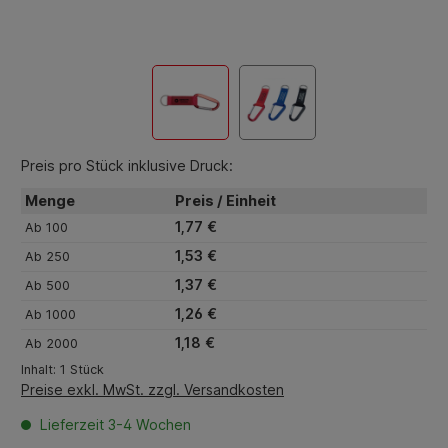
Preis pro Stück inklusive Druck:
Menge
Preis / Einheit
1,77 €
Ab
100
1,53 €
Ab
250
1,37 €
Ab
500
1,26 €
Ab
1000
1,18 €
Ab
2000
Inhalt:
1 Stück
Preise exkl. MwSt. zzgl. Versandkosten
Lieferzeit 3-4 Wochen