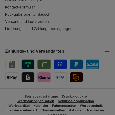
Kontakt-Formular
Rückgabe oder Umtausch
Versand und Lieferzeiten
Lieferungs- und Zahlungsbedingungen
Zahlungs- und Versandarten
UPS-Versand
Betriebsausstattung
Druckprodukte
Werkstattorganisation
Schlüsselorganisation
Werbeartikel
Kalender
Fahnenmasten
Werbetechnik
Lackierereibedarf
Themenwelten
Aktionen
Neuheiten
Restposten