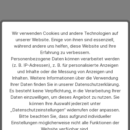
Produktgalerie überspringen
Zubehör
Wir verwenden Cookies und andere Technologien auf
unserer Website. Einige von ihnen sind essenziell,
während andere uns helfen, diese Website und Ihre
Erfahrung zu verbessern.
Personenbezogene Daten können verarbeitet werden
(z. B. IP-Adressen), z. B. für personalisierte Anzeigen
und Inhalte oder die Messung von Anzeigen und
Inhalten. Weitere Informationen über die Verwendung
Ihrer Daten finden Sie in unserer Datenschutzerklärung.
Es besteht keine Verpflichtung, in die Verarbeitung Ihrer
Daten einzuwilligen, um dieses Angebot zu nutzen. Sie
können Ihre Auswahl jederzeit unter
„Datenschutzeinstellungen“ widerrufen oder anpassen.
Bitte beachten Sie, dass aufgrund individueller
Durchschnittliche Bewertung von 0 von 5 Sternen
Distanz-Wandhalterung
Einstellungen möglicherweise nicht alle Funktionen der
Website verfügbar sind.