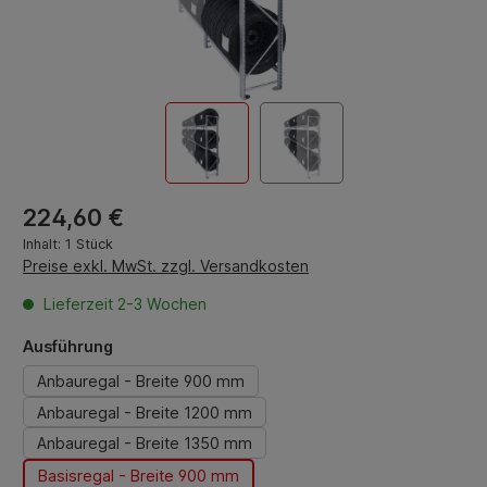
Regulärer Preis:
224,60 €
Inhalt:
1 Stück
Preise exkl. MwSt. zzgl. Versandkosten
Lieferzeit 2-3 Wochen
auswählen
Ausführung
Anbauregal - Breite 900 mm
Anbauregal - Breite 1200 mm
Anbauregal - Breite 1350 mm
Basisregal - Breite 900 mm