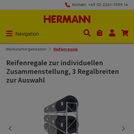
Kontakt: +49 (0) 2261-7099 14
Zum Hauptinhalt springen
Navigation
Du hast 0 Produk
Werkstattorganisation
Reifenregale
Reifenregale zur individuellen
Zusammenstellung, 3 Regalbreiten
zur Auswahl
Bildergalerie überspringen