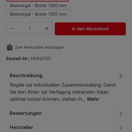
Basisregal - Breite 1200 mm
Basisregal - Breite 1350 mm
Produkt Anzahl: Gib den gewünschten Wert ein oder benut
In den Warenkorb
Zum Merkzettel hinzufügen
Bestell-Nr.:
H0340101
Beschreibung
Regale zur individuellen Zusammenstellung. Damit
Sie den Ihnen zur Verfügung stehenden Raum
optimal nutzen können, stehen Ih…
Mehr
Bewertungen
Hersteller