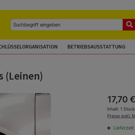
CHLÜSSELORGANISATION
BETRIEBSAUSSTATTUNG
 (Leinen)
Regulärer Pre
17,70 
Inhalt:
1 Stück
Preise exkl. 
Lieferzeit