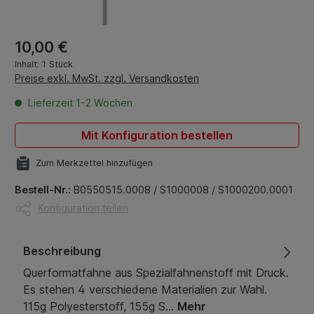
Regulärer Preis:
10,00 €
Inhalt:
1 Stück
Preise exkl. MwSt. zzgl. Versandkosten
Lieferzeit 1-2 Wochen
Mit Konfiguration bestellen
Zum Merkzettel hinzufügen
Bestell-Nr.:
B0550515.0008 / S1000008 / S1000200.0001
Konfiguration teilen
Beschreibung
Querformatfahne aus Spezialfahnenstoff mit Druck.
Es stehen 4 verschiedene Materialien zur Wahl.
115g Polyesterstoff, 155g S…
Mehr