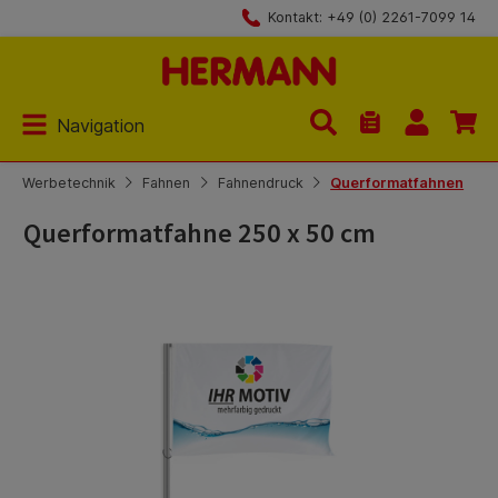
Kontakt: +49 (0) 2261-7099 14
Zum Hauptinhalt springen
Navigation
Du hast 0 Produk
Werbetechnik
Fahnen
Fahnendruck
Querformatfahnen
Querformatfahne 250 x 50 cm
Bildergalerie überspringen