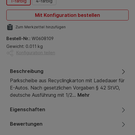
1-farbig
4-farbig
Mit Konfiguration bestellen
Zum Merkzettel hinzufügen
Bestell-Nr.:
W0608109
Gewicht: 0.011 kg
Konfiguration teilen
Beschreibung
Parkscheibe aus Recyclingkarton mit Ladedauer für
E-Autos. Nach gesetzlichen Vorgaben § 42 StVO,
deutsche Ausführung mit 1/2…
Mehr
Eigenschaften
Bewertungen