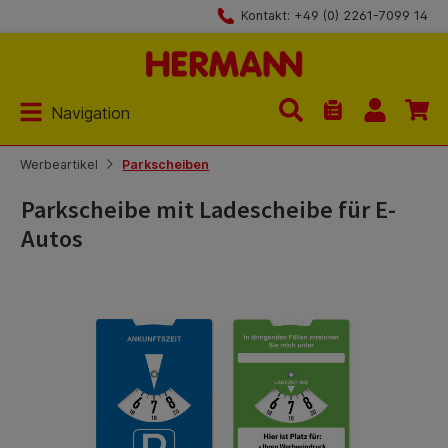
Kontakt: +49 (0) 2261-7099 14
Zum Hauptinhalt springen
Navigation
Du hast 0 Produk
Werbeartikel
Parkscheiben
Parkscheibe mit Ladescheibe für E-
Autos
Bildergalerie überspringen