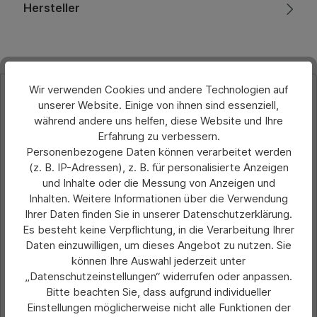
Hersteller
Wir verwenden Cookies und andere Technologien auf
Produktgalerie überspringen
Ähnliche Artikel
unserer Website. Einige von ihnen sind essenziell,
während andere uns helfen, diese Website und Ihre
Erfahrung zu verbessern.
Personenbezogene Daten können verarbeitet werden
(z. B. IP-Adressen), z. B. für personalisierte Anzeigen
und Inhalte oder die Messung von Anzeigen und
Inhalten. Weitere Informationen über die Verwendung
Ihrer Daten finden Sie in unserer Datenschutzerklärung.
Es besteht keine Verpflichtung, in die Verarbeitung Ihrer
Daten einzuwilligen, um dieses Angebot zu nutzen. Sie
können Ihre Auswahl jederzeit unter
„Datenschutzeinstellungen“ widerrufen oder anpassen.
Bitte beachten Sie, dass aufgrund individueller
Einstellungen möglicherweise nicht alle Funktionen der
Durchschnittliche Bewertung von 0 von 5 Sternen