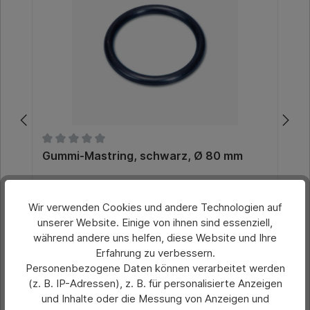
Durchschnittliche Bewertung von 0 von 5 Sternen
Gummi-Mastring, schwarz, Ø 80 mm
Wir verwenden Cookies und andere Technologien auf
Preis pro Stück:
unserer Website. Einige von ihnen sind essenziell,
2,80 €*
während andere uns helfen, diese Website und Ihre
Preise exkl. MwSt. zzgl. Versandkosten
Erfahrung zu verbessern.
Personenbezogene Daten können verarbeitet werden
(z. B. IP-Adressen), z. B. für personalisierte Anzeigen
In den Warenkorb
und Inhalte oder die Messung von Anzeigen und