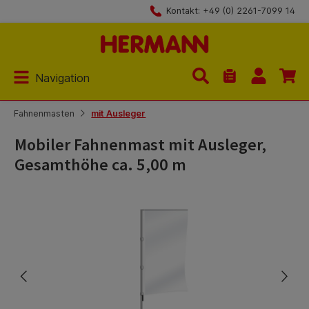
Kontakt: +49 (0) 2261-7099 14
Zum Hauptinhalt springen
Navigation
Du hast 0 Produk
Fahnenmasten
mit Ausleger
Mobiler Fahnenmast mit Ausleger,
Gesamthöhe ca. 5,00 m
Bildergalerie überspringen