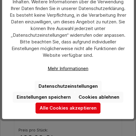
Inhalten. Weitere Informationen über die Verwendung
Ihrer Daten finden Sie in unserer Datenschutzerklärung.
Produktgalerie überspringen
Ähnliche Artikel
Es besteht keine Verpflichtung, in die Verarbeitung Ihrer
Daten einzuwilligen, um dieses Angebot zu nutzen. Sie
können Ihre Auswahl jederzeit unter
„Datenschutzeinstellungen“ widerrufen oder anpassen.
Bitte beachten Sie, dass aufgrund individueller
Einstellungen möglicherweise nicht alle Funktionen der
Website verfügbar sind.
Mehr Informationen
Datenschutzeinstellungen
Einstellungen speichern
Cookies ablehnen
Durchschnittliche Bewertung von 0 von 5 Sternen
Mobiler Fahnenmast ohne Ausleger,
Alle Cookies akzeptieren
Gesamthöhe ca. 5,00 m
Preis pro Stück: