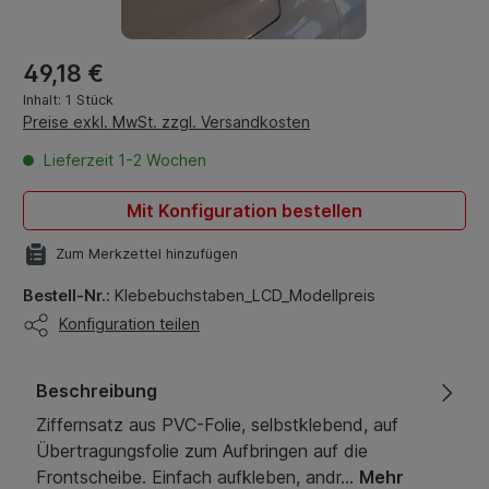
Regulärer Preis:
49,18 €
Inhalt:
1 Stück
Preise exkl. MwSt. zzgl. Versandkosten
Lieferzeit 1-2 Wochen
Mit Konfiguration bestellen
Zum Merkzettel hinzufügen
Bestell-Nr.:
Klebebuchstaben_LCD_Modellpreis
Konfiguration teilen
Beschreibung
Ziffernsatz aus PVC-Folie, selbstklebend, auf
Übertragungsfolie zum Aufbringen auf die
Frontscheibe. Einfach aufkleben, andr…
Mehr