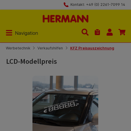
Kontakt: +49 (0) 2261-7099 14
Zum Hauptinhalt springen
Navigation
Du hast 0 Produk
Werbetechnik
Verkaufshilfen
KFZ Preisauszeichnung
LCD-Modellpreis
Bildergalerie überspringen