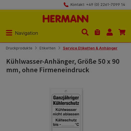
Kontakt: +49 (0) 2261-7099 14
Zum Hauptinhalt springen
Navigation
Du hast 0 Produk
Druckprodukte
Etiketten
Service Etiketten & Anhänger
Kühlwasser-Anhänger, Größe 50 x 90
mm, ohne Firmeneindruck
Bildergalerie überspringen