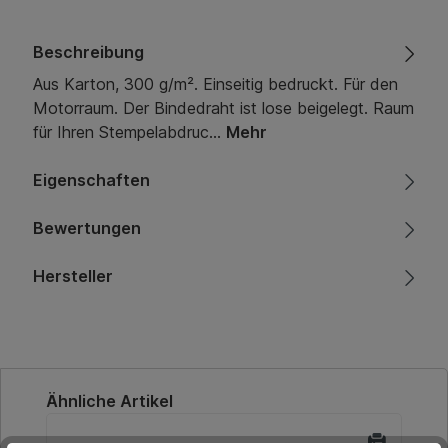
Beschreibung
Aus Karton, 300 g/m². Einseitig bedruckt. Für den
Motorraum. Der Bindedraht ist lose beigelegt. Raum
für Ihren Stempelabdruc…
Mehr
Eigenschaften
Bewertungen
Hersteller
Produktgalerie überspringen
Ähnliche Artikel