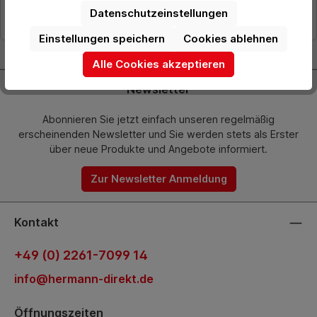
Details
Datenschutzeinstellungen
Einstellungen speichern
Cookies ablehnen
Alle Cookies akzeptieren
Newsletter
Abonnieren Sie jetzt einfach unseren regelmäßig
erscheinenden Newsletter und Sie werden stets als Erster
über neue Produkte und Angebote informiert.
Zur Newsletter Anmeldung
Kontakt
+49 (0) 2261-7099 14
info@hermann-direkt.de
Öffnungszeiten