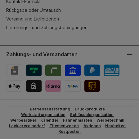
Kontakt-Formular
Rückgabe oder Umtausch
Versand und Lieferzeiten
Lieferungs- und Zahlungsbedingungen
Zahlungs- und Versandarten
UPS-Versand
Betriebsausstattung
Druckprodukte
Werkstattorganisation
Schlüsselorganisation
Werbeartikel
Kalender
Fahnenmasten
Werbetechnik
Lackierereibedarf
Themenwelten
Aktionen
Neuheiten
Restposten