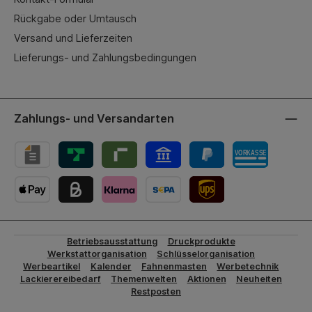
Rückgabe oder Umtausch
Versand und Lieferzeiten
Lieferungs- und Zahlungsbedingungen
Zahlungs- und Versandarten
UPS-Versand
Betriebsausstattung
Druckprodukte
Werkstattorganisation
Schlüsselorganisation
Werbeartikel
Kalender
Fahnenmasten
Werbetechnik
Lackierereibedarf
Themenwelten
Aktionen
Neuheiten
Restposten