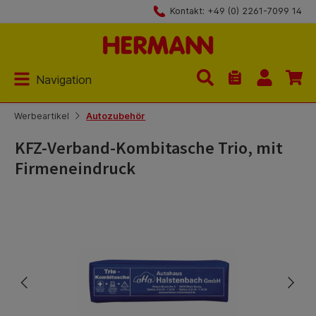
Kontakt: +49 (0) 2261-7099 14
Zum Hauptinhalt springen
Navigation
Du hast 0 Produk
Werbeartikel
Autozubehör
KFZ-Verband-Kombitasche Trio, mit
Firmeneindruck
Bildergalerie überspringen