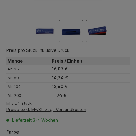
Preis pro Stück inklusive Druck:
Menge
Preis / Einheit
16,07 €
Ab
25
14,24 €
Ab
50
12,60 €
Ab
100
11,74 €
Ab
200
Inhalt:
1 Stück
Preise exkl. MwSt. zzgl. Versandkosten
Lieferzeit 3-4 Wochen
auswählen
Farbe