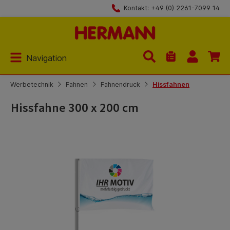
Kontakt: +49 (0) 2261-7099 14
Zum Hauptinhalt springen
Navigation
Du hast 0 Produk
Werbetechnik
Fahnen
Fahnendruck
Hissfahnen
Hissfahne 300 x 200 cm
Bildergalerie überspringen