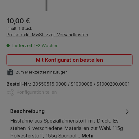
Regulärer Preis:
10,00 €
Inhalt:
1 Stück
Preise exkl. MwSt. zzgl. Versandkosten
Lieferzeit 1-2 Wochen
Mit Konfiguration bestellen
Zum Merkzettel hinzufügen
Bestell-Nr.:
B0550515.0008 / S1000008 / S1000200.0001
Konfiguration teilen
Beschreibung
Hissfahne aus Spezialfahnenstoff mit Druck. Es
stehen 4 verschiedene Materialien zur Wahl. 115g
Polyesterstoff, 155g Spunpol…
Mehr