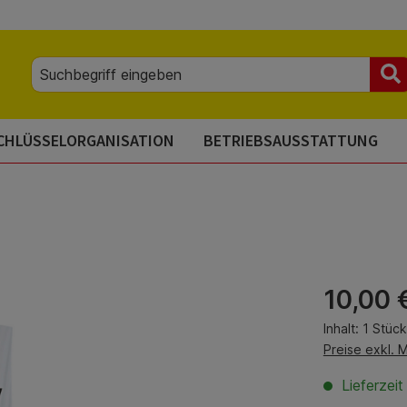
CHLÜSSELORGANISATION
BETRIEBSAUSSTATTUNG
Regulärer Pre
10,00 
Inhalt:
1 Stück
Preise exkl. 
Lieferzei