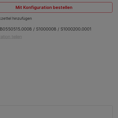
Mit Konfiguration bestellen
zettel hinzufügen
B0550515.0008 / S1000008 / S1000200.0001
ation teilen