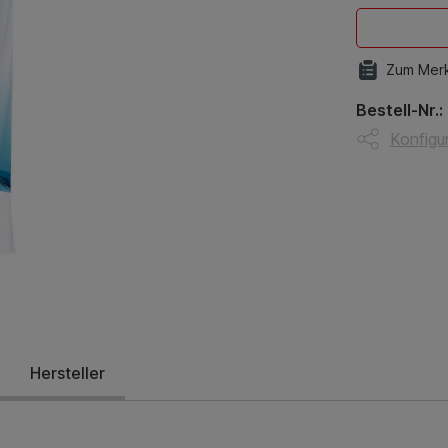
Zum Merk
Bestell-Nr.:
Konfigur
Hersteller