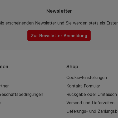
Newsletter
ßig erscheinenden Newsletter und Sie werden stets als Erste
Zur Newsletter Anmeldung
men
Shop
Cookie-Einstellungen
rtner
Kontakt-Formular
 Geschäftsbedingungen
Rückgabe oder Umtausch
z
Versand und Lieferzeiten
Lieferungs- und Zahlungs