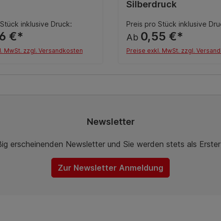
Silberdruck
 Stück inklusive Druck:
Preis pro Stück inklusive Dru
6 €*
0,55 €*
Ab
l. MwSt. zzgl. Versandkosten
Preise exkl. MwSt. zzgl. Versan
Details
Details
Newsletter
ßig erscheinenden Newsletter und Sie werden stets als Erste
Zur Newsletter Anmeldung