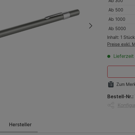
Ab
300
Ab
500
Ab
1000
Ab
5000
Inhalt:
1 Stück
Preise exkl. 
Lieferzei
Zum Merk
Bestell-Nr.:
Konfigur
Hersteller