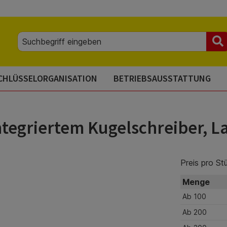
CHLÜSSELORGANISATION
BETRIEBSAUSSTATTUNG
integriertem Kugelschreiber, 
Preis pro St
Menge
Ab
100
Ab
200