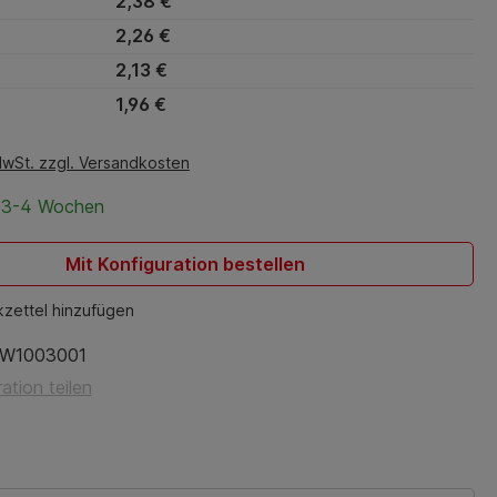
2,38 €
2,26 €
2,13 €
1,96 €
MwSt. zzgl. Versandkosten
t 3-4 Wochen
Mit Konfiguration bestellen
zettel hinzufügen
W1003001
ation teilen