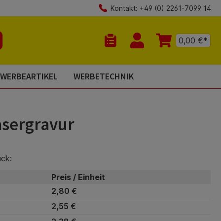
Kontakt: +49 (0) 2261-7099 14
0,00 €*
Du hast 0 Produkte auf dem Mer
WERBEARTIKEL
WERBETECHNIK
Lasergravur
ück:
Preis / Einheit
2,80 €
2,55 €