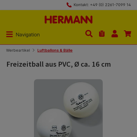
Kontakt: +49 (0) 2261-7099 14
Zum Hauptinhalt springen
Navigation
Du hast 0 Produk
Werbeartikel
Luftballons & Bälle
Freizeitball aus PVC, Ø ca. 16 cm
Bildergalerie überspringen