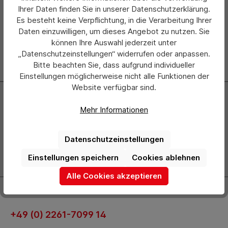
Ihrer Daten finden Sie in unserer Datenschutzerklärung.
Hersteller
Es besteht keine Verpflichtung, in die Verarbeitung Ihrer
Daten einzuwilligen, um dieses Angebot zu nutzen. Sie
können Ihre Auswahl jederzeit unter
„Datenschutzeinstellungen“ widerrufen oder anpassen.
Bitte beachten Sie, dass aufgrund individueller
Einstellungen möglicherweise nicht alle Funktionen der
Website verfügbar sind.
Newsletter
Mehr Informationen
Abonnieren Sie jetzt einfach unseren regelmäßig
erscheinenden Newsletter und Sie werden stets als Erster
über neue Produkte und Angebote informiert.
Datenschutzeinstellungen
Einstellungen speichern
Cookies ablehnen
Zur Newsletter Anmeldung
Alle Cookies akzeptieren
Kontakt
+49 (0) 2261-7099 14