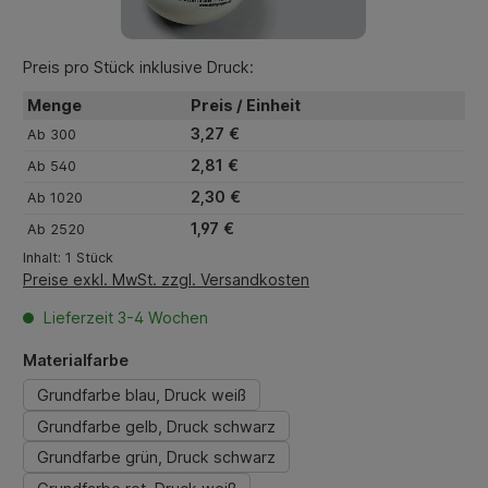
Preis pro Stück inklusive Druck:
Menge
Preis / Einheit
3,27 €
Ab
300
2,81 €
Ab
540
2,30 €
Ab
1020
1,97 €
Ab
2520
Inhalt:
1 Stück
Preise exkl. MwSt. zzgl. Versandkosten
Lieferzeit 3-4 Wochen
auswählen
Materialfarbe
Grundfarbe blau, Druck weiß
Grundfarbe gelb, Druck schwarz
Grundfarbe grün, Druck schwarz