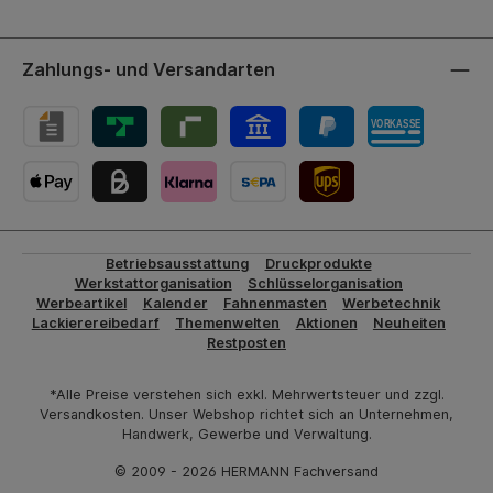
Zahlungs- und Versandarten
UPS-Versand
Betriebsausstattung
Druckprodukte
Werkstattorganisation
Schlüsselorganisation
Werbeartikel
Kalender
Fahnenmasten
Werbetechnik
Lackierereibedarf
Themenwelten
Aktionen
Neuheiten
Restposten
*Alle Preise verstehen sich exkl. Mehrwertsteuer und zzgl.
Versandkosten. Unser Webshop richtet sich an Unternehmen,
Handwerk, Gewerbe und Verwaltung.
© 2009 - 2026 HERMANN Fachversand