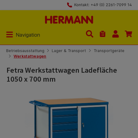
Kontakt: +49 (0) 2261-7099 14
Zum Hauptinhalt springen
Navigation
Du hast 0 Produk
Betriebsausstattung
Lager & Transport
Transportgeräte
Werkstattwagen
Fetra Werkstattwagen Ladefläche
1050 x 700 mm
Bildergalerie überspringen