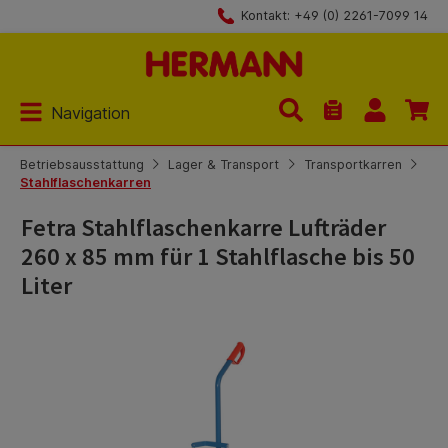
Kontakt: +49 (0) 2261-7099 14
Zum Hauptinhalt springen
Navigation
Du hast 0 Produk
Betriebsausstattung
Lager & Transport
Transportkarren
Stahlflaschenkarren
Fetra Stahlflaschenkarre Lufträder
260 x 85 mm für 1 Stahlflasche bis 50
Liter
Bildergalerie überspringen