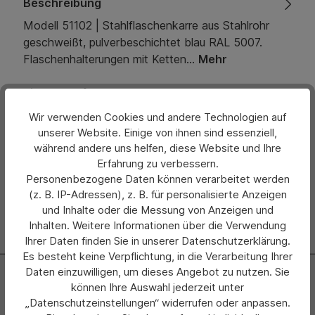
Beschreibung
Modell 51102 | Stahlflaschenkarre aus Stahlrohr
geschweißt, pulverbeschichtet blau RAL 5007.
Flaschenhalterungen mit Ketten…
Mehr
Eigenschaften
Wir verwenden Cookies und andere Technologien auf
Bewertungen
unserer Website. Einige von ihnen sind essenziell,
während andere uns helfen, diese Website und Ihre
Hersteller
Erfahrung zu verbessern.
Personenbezogene Daten können verarbeitet werden
(z. B. IP-Adressen), z. B. für personalisierte Anzeigen
und Inhalte oder die Messung von Anzeigen und
Inhalten. Weitere Informationen über die Verwendung
Ihrer Daten finden Sie in unserer Datenschutzerklärung.
Es besteht keine Verpflichtung, in die Verarbeitung Ihrer
Daten einzuwilligen, um dieses Angebot zu nutzen. Sie
Newsletter
können Ihre Auswahl jederzeit unter
„Datenschutzeinstellungen“ widerrufen oder anpassen.
Abonnieren Sie jetzt einfach unseren regelmäßig