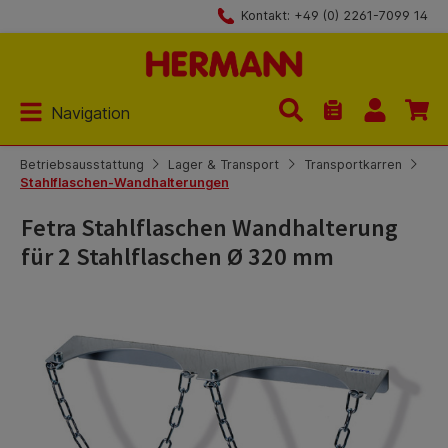
Kontakt: +49 (0) 2261-7099 14
Zum Hauptinhalt springen
Navigation
Du hast 0 Produk
Betriebsausstattung
Lager & Transport
Transportkarren
Stahlflaschen-Wandhalterungen
Fetra Stahlflaschen Wandhalterung
für 2 Stahlflaschen Ø 320 mm
Bildergalerie überspringen