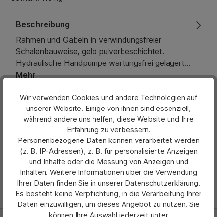
Beschreibung
Rahmen und Gabeln in verwindungsfreier
Schalenbauweise, gelb pulverbeschichtet.
Hydraulische Handpumpe wartungsfrei gelagert…
Mehr
Eigenschaften
Wir verwenden Cookies und andere Technologien auf
unserer Website. Einige von ihnen sind essenziell,
während andere uns helfen, diese Website und Ihre
Bewertungen
Erfahrung zu verbessern.
Personenbezogene Daten können verarbeitet werden
Hersteller
(z. B. IP-Adressen), z. B. für personalisierte Anzeigen
und Inhalte oder die Messung von Anzeigen und
Inhalten. Weitere Informationen über die Verwendung
Ihrer Daten finden Sie in unserer Datenschutzerklärung.
Es besteht keine Verpflichtung, in die Verarbeitung Ihrer
Daten einzuwilligen, um dieses Angebot zu nutzen. Sie
können Ihre Auswahl jederzeit unter