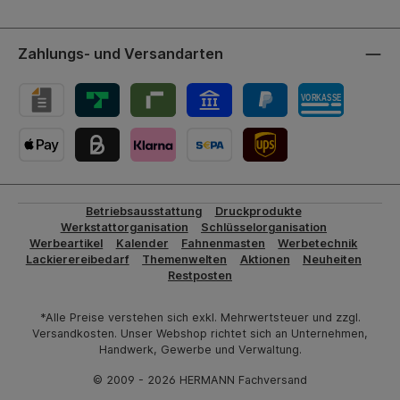
Zahlungs- und Versandarten
UPS-Versand
Betriebsausstattung
Druckprodukte
Werkstattorganisation
Schlüsselorganisation
Werbeartikel
Kalender
Fahnenmasten
Werbetechnik
Lackierereibedarf
Themenwelten
Aktionen
Neuheiten
Restposten
*Alle Preise verstehen sich exkl. Mehrwertsteuer und zzgl.
Versandkosten. Unser Webshop richtet sich an Unternehmen,
Handwerk, Gewerbe und Verwaltung.
© 2009 - 2026 HERMANN Fachversand