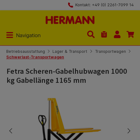
Kontakt: +49 (0) 2261-7099 14
Zum Hauptinhalt springen
Navigation
Du hast 0 Produk
Betriebsausstattung
Lager & Transport
Transportwagen
Schwerlast-Transportwagen
Fetra Scheren-Gabelhubwagen 1000
kg Gabellänge 1165 mm
Bildergalerie überspringen