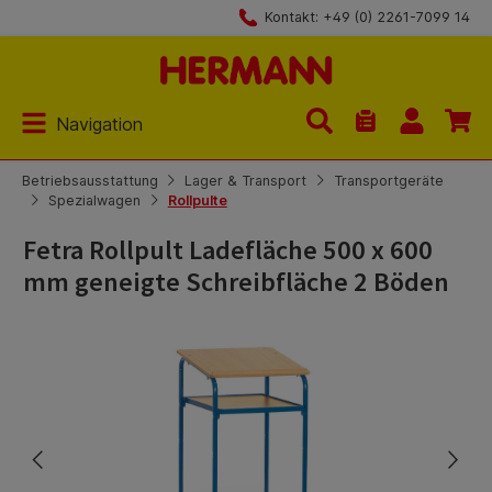
Kontakt: +49 (0) 2261-7099 14
Zum Hauptinhalt springen
Navigation
Du hast 0 Produk
Betriebsausstattung
Lager & Transport
Transportgeräte
Spezialwagen
Rollpulte
Fetra Rollpult Ladefläche 500 x 600
mm geneigte Schreibfläche 2 Böden
Bildergalerie überspringen