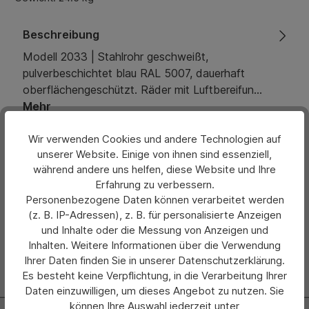
Beschreibung
Modell 2033 | Stahlrohr geschweißt,
pulverbeschichtet blau RAL 5007, dauerhaft
oberflächengeschützt. Räder mit Luftbereifun…
Mehr
Eigenschaften
Wir verwenden Cookies und andere Technologien auf
unserer Website. Einige von ihnen sind essenziell,
während andere uns helfen, diese Website und Ihre
Bewertungen
Erfahrung zu verbessern.
Personenbezogene Daten können verarbeitet werden
Hersteller
(z. B. IP-Adressen), z. B. für personalisierte Anzeigen
und Inhalte oder die Messung von Anzeigen und
Inhalten. Weitere Informationen über die Verwendung
Ihrer Daten finden Sie in unserer Datenschutzerklärung.
Es besteht keine Verpflichtung, in die Verarbeitung Ihrer
Daten einzuwilligen, um dieses Angebot zu nutzen. Sie
können Ihre Auswahl jederzeit unter