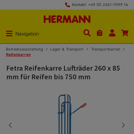
Kontakt: +49 (0) 2261-7099 14
Zum Hauptinhalt springen
Navigation
Du hast 0 Produk
Betriebsausstattung
Lager & Transport
Transportkarren
Reifenkarren
Fetra Reifenkarre Lufträder 260 x 85
mm für Reifen bis 750 mm
Bildergalerie überspringen