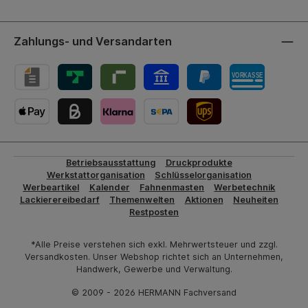
Zahlungs- und Versandarten
UPS-Versand
Betriebsausstattung
Druckprodukte
Werkstattorganisation
Schlüsselorganisation
Werbeartikel
Kalender
Fahnenmasten
Werbetechnik
Lackierereibedarf
Themenwelten
Aktionen
Neuheiten
Restposten
*Alle Preise verstehen sich exkl. Mehrwertsteuer und zzgl.
Versandkosten. Unser Webshop richtet sich an Unternehmen,
Handwerk, Gewerbe und Verwaltung.
© 2009 - 2026 HERMANN Fachversand