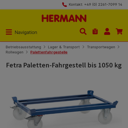
Kontakt: +49 (0) 2261-7099 14
Zum Hauptinhalt springen
Navigation
Du hast 0 Produk
Betriebsausstattung
Lager & Transport
Transportwagen
Rollwagen
Palettenfahrgestelle
Fetra Paletten-Fahrgestell bis 1050 kg
Bildergalerie überspringen