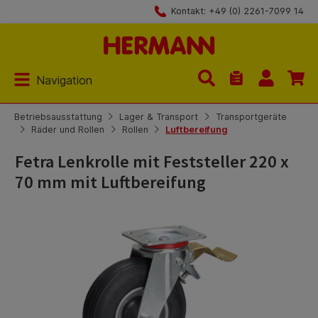
Kontakt: +49 (0) 2261-7099 14
Zum Hauptinhalt springen
Navigation
Du hast 0 Produk
Betriebsausstattung
Lager & Transport
Transportgeräte
Räder und Rollen
Rollen
Luftbereifung
Fetra Lenkrolle mit Feststeller 220 x
70 mm mit Luftbereifung
Bildergalerie überspringen