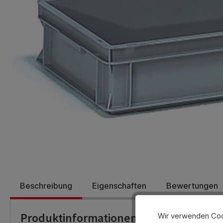
Beschreibung
Eigenschaften
Bewertungen
Produktinformationen
Wir verwenden Cook