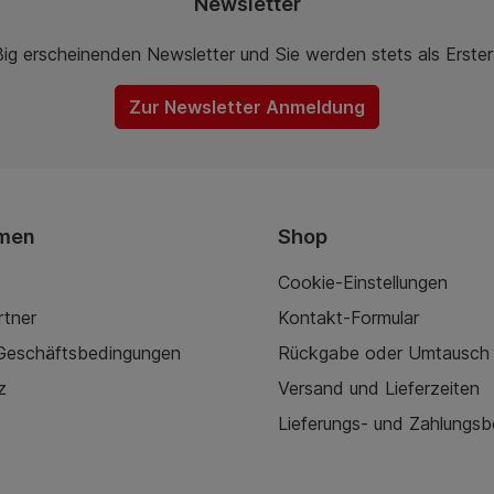
Newsletter
ßig erscheinenden Newsletter und Sie werden stets als Erste
Zur Newsletter Anmeldung
men
Shop
Cookie-Einstellungen
rtner
Kontakt-Formular
 Geschäftsbedingungen
Rückgabe oder Umtausch
z
Versand und Lieferzeiten
Lieferungs- und Zahlungs