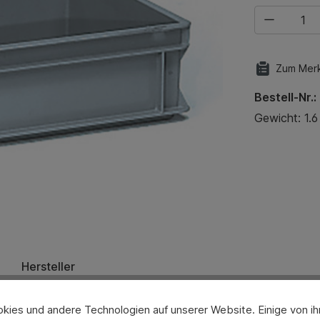
Produkt Anza
Zum Merk
Bestell-Nr.:
Gewicht: 1.6
Hersteller
ies und andere Technologien auf unserer Website. Einige von ihn