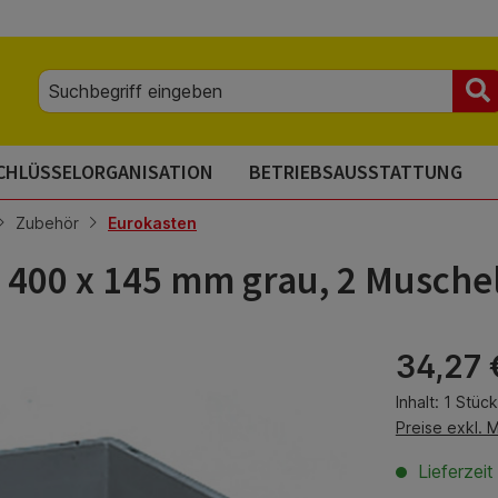
CHLÜSSELORGANISATION
BETRIEBSAUSSTATTUNG
Zubehör
Eurokasten
x 400 x 145 mm grau, 2 Muschel
Regulärer Pre
34,27 
Inhalt:
1 Stück
Preise exkl. 
Lieferzei