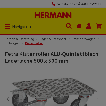
Kontakt: +49 (0) 2261-7099 14
Zum Hauptinhalt springen
Navigation
Du hast 0 Produk
Betriebsausstattung
Lager & Transport
Transportwagen
Rollwagen
Kistenroller
Fetra Kistenroller ALU-Quintettblech
Ladefläche 500 x 500 mm
Bildergalerie überspringen