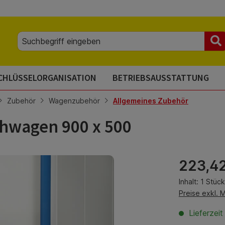
CHLÜSSELORGANISATION
BETRIEBSAUSSTATTUNG
Zubehör
Wagenzubehör
Allgemeines Zubehör
chwagen 900 x 500
Regulärer Pre
223,4
Inhalt:
1 Stück
Preise exkl. 
Lieferzei