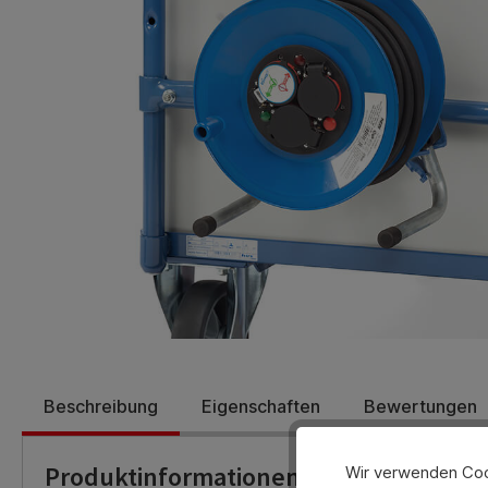
Beschreibung
Eigenschaften
Bewertungen
Produktinformationen
Wir verwenden Cook