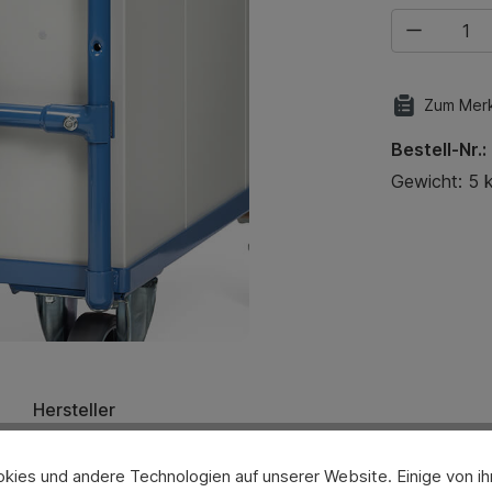
Produkt Anza
Zum Merk
Bestell-Nr.:
Gewicht: 5 
Hersteller
ies und andere Technologien auf unserer Website. Einige von ihn