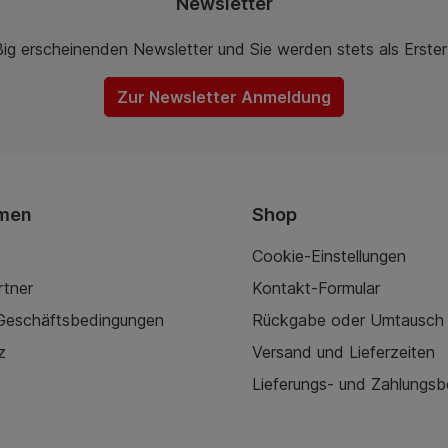
Newsletter
ßig erscheinenden Newsletter und Sie werden stets als Erste
Zur Newsletter Anmeldung
men
Shop
Cookie-Einstellungen
rtner
Kontakt-Formular
 Geschäftsbedingungen
Rückgabe oder Umtausch
z
Versand und Lieferzeiten
Lieferungs- und Zahlungs