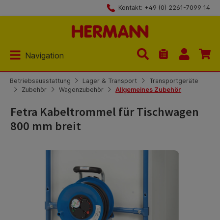
Kontakt: +49 (0) 2261-7099 14
Zum Hauptinhalt springen
Navigation
Du hast 0 Produk
Betriebsausstattung
Lager & Transport
Transportgeräte
Zubehör
Wagenzubehör
Allgemeines Zubehör
Fetra Kabeltrommel für Tischwagen
800 mm breit
Bildergalerie überspringen