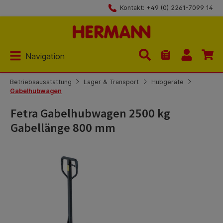
Kontakt: +49 (0) 2261-7099 14
Zum Hauptinhalt springen
Navigation
Du hast 0 Produk
Betriebsausstattung
Lager & Transport
Hubgeräte
Gabelhubwagen
Fetra Gabelhubwagen 2500 kg
Gabellänge 800 mm
Bildergalerie überspringen