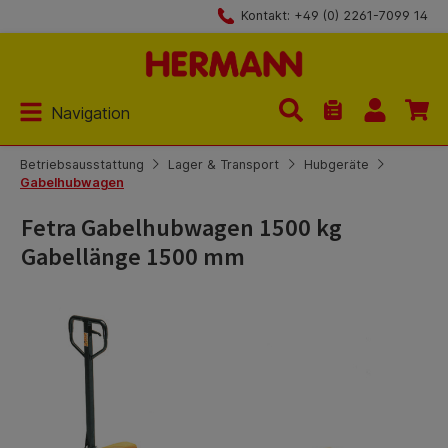
Kontakt: +49 (0) 2261-7099 14
Zum Hauptinhalt springen
Navigation
Du hast 0 Produk
Betriebsausstattung
Lager & Transport
Hubgeräte
Gabelhubwagen
Fetra Gabelhubwagen 1500 kg
Gabellänge 1500 mm
Bildergalerie überspringen