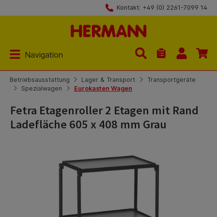
Kontakt: +49 (0) 2261-7099 14
Zum Hauptinhalt springen
Navigation
Du hast 0 Produk
Betriebsausstattung
Lager & Transport
Transportgeräte
Spezialwagen
Eurokasten Wagen
Fetra Etagenroller 2 Etagen mit Rand
Ladefläche 605 x 408 mm Grau
Bildergalerie überspringen