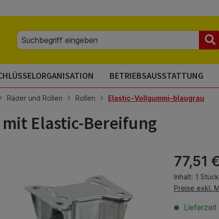
CHLÜSSELORGANISATION
BETRIEBSAUSSTATTUNG
Räder und Rollen
Rollen
Elastic-Vollgummi-blaugrau
 mit Elastic-Bereifung
Regulärer Pre
77,51 
Inhalt:
1 Stück
Preise exkl. 
Lieferzei