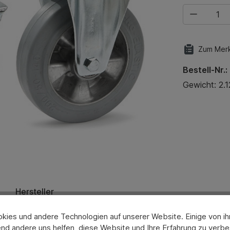
Produkt Anza
Zum Merk
Bestell-Nr.:
Gewicht: 2.1
Hersteller
ies und andere Technologien auf unserer Website. Einige von ihn
nd andere uns helfen, diese Website und Ihre Erfahrung zu verbe