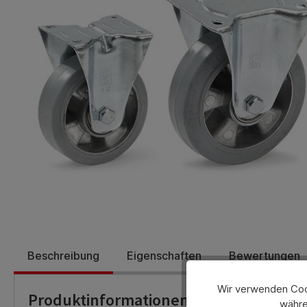
Beschreibung
Eigenschaften
Bewertungen
Wir verwenden Cook
Produktinformationen
währe