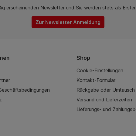
ßig erscheinenden Newsletter und Sie werden stets als Erste
Zur Newsletter Anmeldung
men
Shop
Cookie-Einstellungen
rtner
Kontakt-Formular
 Geschäftsbedingungen
Rückgabe oder Umtausch
z
Versand und Lieferzeiten
Lieferungs- und Zahlungs