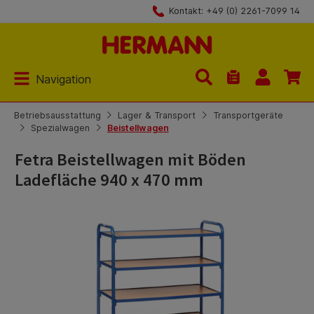
Kontakt: +49 (0) 2261-7099 14
Zum Hauptinhalt springen
Navigation
Du hast 0 Produk
Betriebsausstattung
Lager & Transport
Transportgeräte
Spezialwagen
Beistellwagen
Fetra Beistellwagen mit Böden
Ladefläche 940 x 470 mm
Bildergalerie überspringen