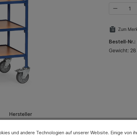
Produkt Anza
Zum Merk
Bestell-Nr.:
Gewicht: 28
Hersteller
ies und andere Technologien auf unserer Website. Einige von ihn