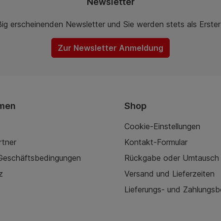
Newsletter
ßig erscheinenden Newsletter und Sie werden stets als Erste
Zur Newsletter Anmeldung
men
Shop
Cookie-Einstellungen
rtner
Kontakt-Formular
 Geschäftsbedingungen
Rückgabe oder Umtausch
z
Versand und Lieferzeiten
Lieferungs- und Zahlungs