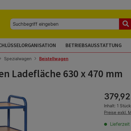
CHLÜSSELORGANISATION
BETRIEBSAUSSTATTUNG
Spezialwagen
Beistellwagen
den Ladefläche 630 x 470 mm
Regulärer Pre
379,92
Inhalt:
1 Stück
Preise exkl. 
Lieferzei