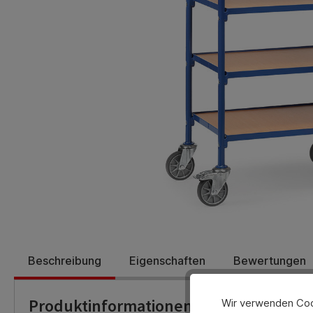
Beschreibung
Eigenschaften
Bewertungen
Produktinformationen
Wir verwenden Cook