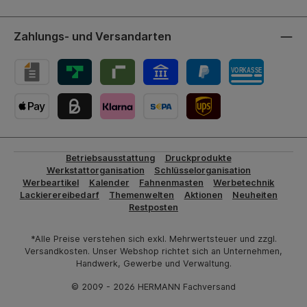
Zahlungs- und Versandarten
UPS-Versand
Betriebsausstattung
Druckprodukte
Werkstattorganisation
Schlüsselorganisation
Werbeartikel
Kalender
Fahnenmasten
Werbetechnik
Lackierereibedarf
Themenwelten
Aktionen
Neuheiten
Restposten
*Alle Preise verstehen sich exkl. Mehrwertsteuer und zzgl.
Versandkosten. Unser Webshop richtet sich an Unternehmen,
Handwerk, Gewerbe und Verwaltung.
© 2009 - 2026 HERMANN Fachversand