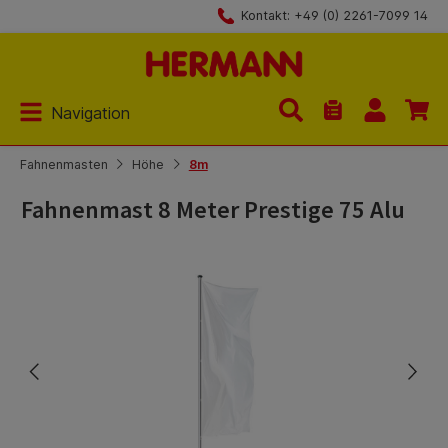
Kontakt: +49 (0) 2261-7099 14
Zum Hauptinhalt springen
Navigation
Du hast 0 Produk
Fahnenmasten
Höhe
8m
Fahnenmast 8 Meter Prestige 75 Alu
Bildergalerie überspringen