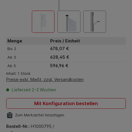
Menge
Preis / Einheit
678,07 €
Bis
2
628,45 €
Ab
3
596,96 €
Ab
5
Inhalt:
1 Stück
Preise exkl. MwSt. zzgl. Versandkosten
Lieferzeit 2-3 Wochen
Mit Konfiguration bestellen
Zum Merkzettel hinzufügen
Bestell-Nr.:
H1000795 /