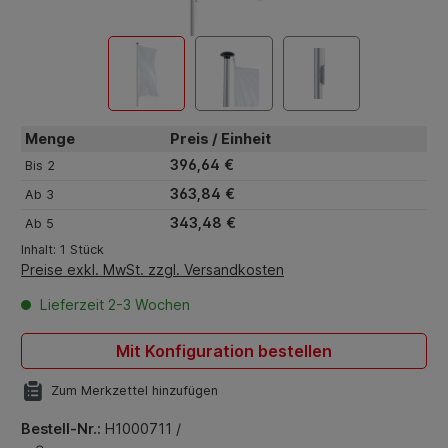
Menge
Preis / Einheit
396,64 €
Bis
2
363,84 €
Ab
3
343,48 €
Ab
5
Inhalt:
1 Stück
Preise exkl. MwSt. zzgl. Versandkosten
Lieferzeit 2-3 Wochen
Mit Konfiguration bestellen
Zum Merkzettel hinzufügen
Bestell-Nr.:
H1000711 /