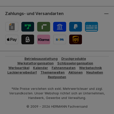
Zahlungs- und Versandarten
UPS-Versand
Betriebsausstattung
Druckprodukte
Werkstattorganisation
Schlüsselorganisation
Werbeartikel
Kalender
Fahnenmasten
Werbetechnik
Lackierereibedarf
Themenwelten
Aktionen
Neuheiten
Restposten
*Alle Preise verstehen sich exkl. Mehrwertsteuer und zzgl.
Versandkosten. Unser Webshop richtet sich an Unternehmen,
Handwerk, Gewerbe und Verwaltung.
© 2009 - 2026 HERMANN Fachversand