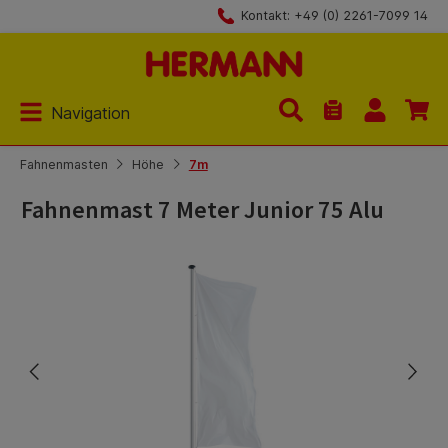
Kontakt: +49 (0) 2261-7099 14
Zum Hauptinhalt springen
Navigation
Du hast 0 Produk
Fahnenmasten
Höhe
7m
Fahnenmast 7 Meter Junior 75 Alu
Bildergalerie überspringen