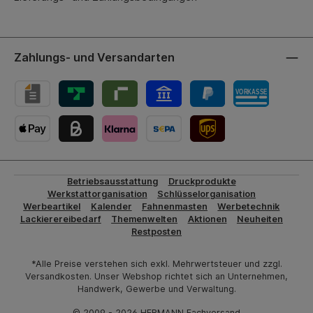
Zahlungs- und Versandarten
UPS-Versand
Betriebsausstattung
Druckprodukte
Werkstattorganisation
Schlüsselorganisation
Werbeartikel
Kalender
Fahnenmasten
Werbetechnik
Lackierereibedarf
Themenwelten
Aktionen
Neuheiten
Restposten
*Alle Preise verstehen sich exkl. Mehrwertsteuer und zzgl.
Versandkosten. Unser Webshop richtet sich an Unternehmen,
Handwerk, Gewerbe und Verwaltung.
© 2009 - 2026 HERMANN Fachversand