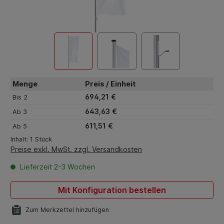
Menge
Preis / Einheit
694,21 €
Bis
2
643,63 €
Ab
3
611,51 €
Ab
5
Inhalt:
1 Stück
Preise exkl. MwSt. zzgl. Versandkosten
Lieferzeit 2-3 Wochen
Mit Konfiguration bestellen
Zum Merkzettel hinzufügen