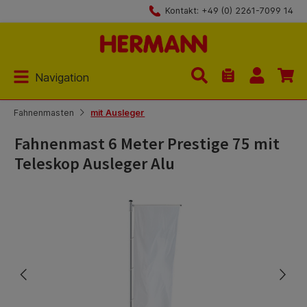
Kontakt: +49 (0) 2261-7099 14
Zum Hauptinhalt springen
Navigation
Du hast 0 Produk
Fahnenmasten
mit Ausleger
Fahnenmast 6 Meter Prestige 75 mit
Teleskop Ausleger Alu
Bildergalerie überspringen