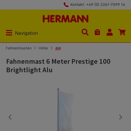
Kontakt: +49 (0) 2261-7099 14
Zum Hauptinhalt springen
Navigation
Du hast 0 Produk
Fahnenmasten
Höhe
6m
Fahnenmast 6 Meter Prestige 100
Brightlight Alu
Bildergalerie überspringen