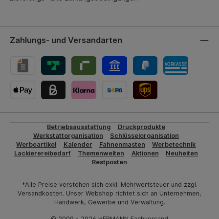
Zahlungs- und Versandarten
UPS-Versand
Betriebsausstattung
Druckprodukte
Werkstattorganisation
Schlüsselorganisation
Werbeartikel
Kalender
Fahnenmasten
Werbetechnik
Lackierereibedarf
Themenwelten
Aktionen
Neuheiten
Restposten
*Alle Preise verstehen sich exkl. Mehrwertsteuer und zzgl.
Versandkosten. Unser Webshop richtet sich an Unternehmen,
Handwerk, Gewerbe und Verwaltung.
© 2009 - 2026 HERMANN Fachversand