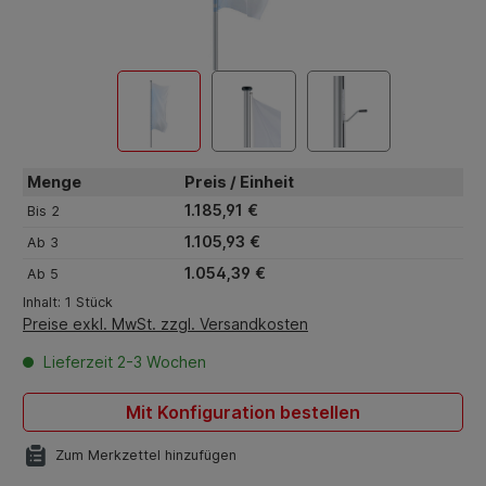
Menge
Preis / Einheit
1.185,91 €
Bis
2
1.105,93 €
Ab
3
1.054,39 €
Ab
5
Inhalt:
1 Stück
Preise exkl. MwSt. zzgl. Versandkosten
Lieferzeit 2-3 Wochen
Mit Konfiguration bestellen
Zum Merkzettel hinzufügen