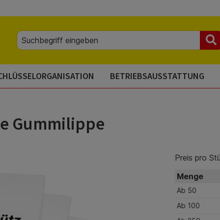
CHLÜSSELORGANISATION
BETRIEBSAUSSTATTUNG
ige Gummilippe
Preis pro St
Menge
Ab
50
Ab
100