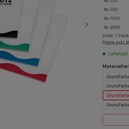
Ab
250
Ab
500
Ab
1000
Ab
2000
Inhalt:
1 Stück
Preise exkl. 
Lieferzei
Materialfa
Grundfarbe
Grundfarbe
Grundfarbe
Grundfarb