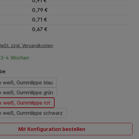
0,91 €
0,79 €
0,71 €
0,67 €
MwSt. zzgl. Versandkosten
t 3-4 Wochen
auswählen
rbe
 weiß, Gummilippe blau
 weiß, Gummilippe grün
 weiß, Gummilippe rot
e weiß, Gummilippe schwarz
Mit Konfiguration bestellen