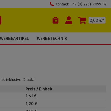
Kontakt: +49 (0) 2261-7099 14
0,00 €*
Du hast 0 Produkte auf dem Mer
WERBEARTIKEL
WERBETECHNIK
ück inklusive Druck:
Preis / Einheit
1,61 €
1,20 €