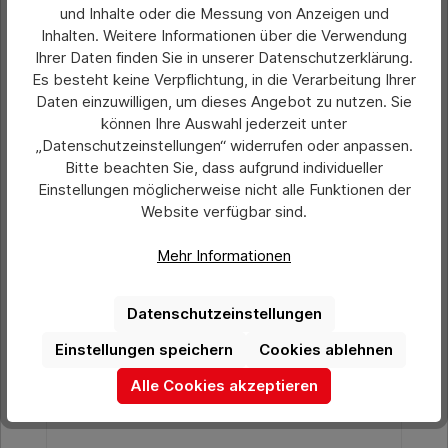
und Inhalte oder die Messung von Anzeigen und
In den Warenkorb
Inhalten. Weitere Informationen über die Verwendung
Ihrer Daten finden Sie in unserer Datenschutzerklärung.
Es besteht keine Verpflichtung, in die Verarbeitung Ihrer
Produktgalerie überspringen
Ähnliche Artikel
Daten einzuwilligen, um dieses Angebot zu nutzen. Sie
können Ihre Auswahl jederzeit unter
„Datenschutzeinstellungen“ widerrufen oder anpassen.
Bitte beachten Sie, dass aufgrund individueller
Einstellungen möglicherweise nicht alle Funktionen der
Website verfügbar sind.
Mehr Informationen
Datenschutzeinstellungen
Einstellungen speichern
Cookies ablehnen
Alle Cookies akzeptieren
Durchschnittliche Bewertung von 0 von 5 Sternen
Einweg-Autoteppichschoner Fuß-Motiv