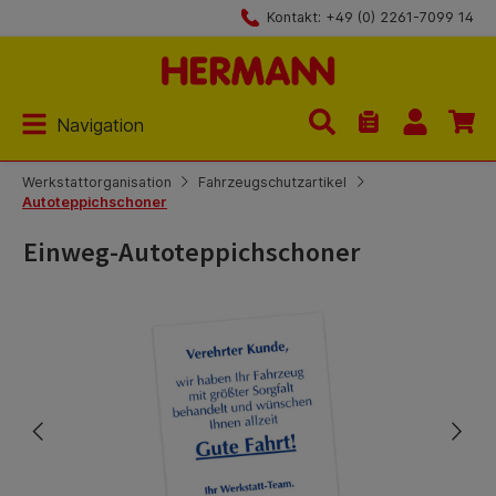
Kontakt: +49 (0) 2261-7099 14
Zum Hauptinhalt springen
Navigation
Du hast 0 Produk
Werkstattorganisation
Fahrzeugschutzartikel
Autoteppichschoner
Einweg-Autoteppichschoner
Bildergalerie überspringen