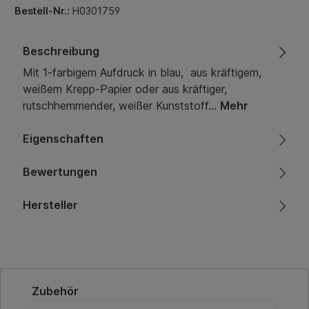
Bestell-Nr.:
H0301759
Beschreibung
Mit 1-farbigem Aufdruck in blau, aus kräftigem,
weißem Krepp-Papier oder aus kräftiger,
rutschhemmender, weißer Kunststoff…
Mehr
Eigenschaften
Bewertungen
Hersteller
Produktgalerie überspringen
Zubehör