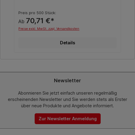
Preis pro 500 Stück:
70,71 €*
Ab
Preise exkl. MwSt. zzgl. Versandkosten
Details
Newsletter
Abonnieren Sie jetzt einfach unseren regelmäßig
erscheinenden Newsletter und Sie werden stets als Erster
über neue Produkte und Angebote informiert.
Zur Newsletter Anmeldung