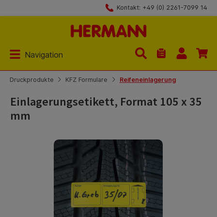
Kontakt: +49 (0) 2261-7099 14
Zum Hauptinhalt springen
Navigation
Du hast 0 Produk
Druckprodukte
KFZ Formulare
Reifeneinlagerung
Einlagerungsetikett, Format 105 x 35
mm
Bildergalerie überspringen