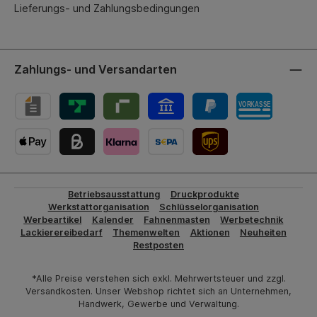
Lieferungs- und Zahlungsbedingungen
Zahlungs- und Versandarten
UPS-Versand
Betriebsausstattung
Druckprodukte
Werkstattorganisation
Schlüsselorganisation
Werbeartikel
Kalender
Fahnenmasten
Werbetechnik
Lackierereibedarf
Themenwelten
Aktionen
Neuheiten
Restposten
*Alle Preise verstehen sich exkl. Mehrwertsteuer und zzgl.
Versandkosten. Unser Webshop richtet sich an Unternehmen,
Handwerk, Gewerbe und Verwaltung.