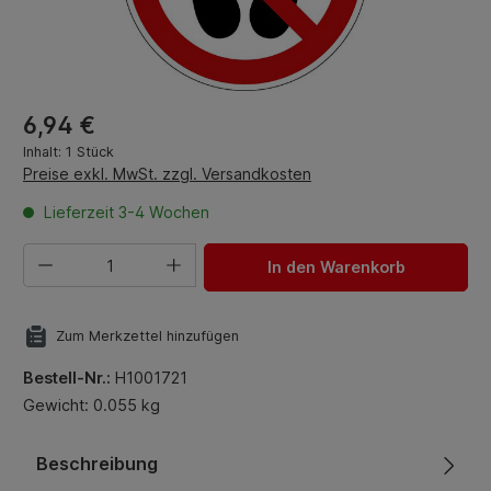
Regulärer Preis:
6,94 €
Inhalt:
1 Stück
Preise exkl. MwSt. zzgl. Versandkosten
Lieferzeit 3-4 Wochen
Produkt Anzahl: Gib den gewünschten Wert ein oder benut
In den Warenkorb
Zum Merkzettel hinzufügen
Bestell-Nr.:
H1001721
Gewicht: 0.055 kg
Beschreibung