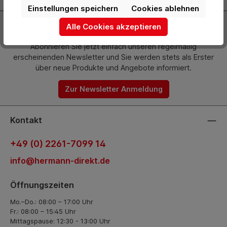
Einstellungen speichern
Cookies ablehnen
Newsletter
Alle Cookies akzeptieren
Abonnieren Sie jetzt einfach unseren regelmäßig
erscheinenden Newsletter und Sie werden stets als Erster
über neue Produkte und Angebote informiert.
Zur Newsletter Anmeldung
Kontakt
+49 (0) 2261-7099 14
info@hermann-direkt.de
Öffnungszeiten
Mo.–Do.: 08:00 – 17:00 Uhr
Fr.: 08:00 – 15:45 Uhr
Mittagspause: 12:30 - 13:00 Uhr