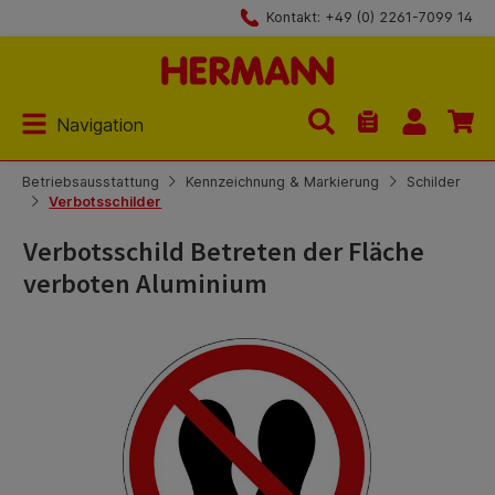
Kontakt: +49 (0) 2261-7099 14
Zum Hauptinhalt springen
Navigation
Du hast 0 Produk
Betriebsausstattung
Kennzeichnung & Markierung
Schilder
Verbotsschilder
Verbotsschild Betreten der Fläche
verboten Aluminium
Bildergalerie überspringen