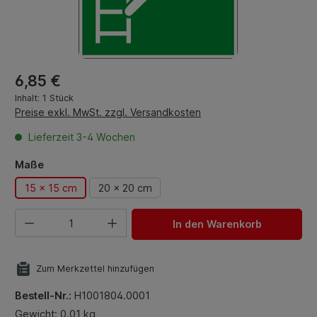
Regulärer Preis:
6,85 €
Inhalt:
1 Stück
Preise exkl. MwSt. zzgl. Versandkosten
Lieferzeit 3-4 Wochen
auswählen
Maße
15 x 15 cm
20 x 20 cm
Produkt Anzahl: Gib den gewünschten Wert ein oder benut
In den Warenkorb
Zum Merkzettel hinzufügen
Bestell-Nr.:
H1001804.0001
Gewicht: 0.01 kg