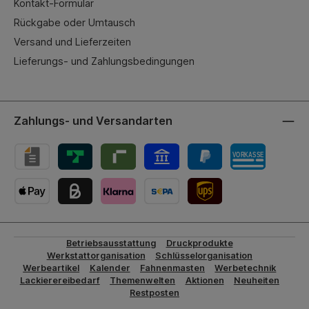
Kontakt-Formular
Rückgabe oder Umtausch
Versand und Lieferzeiten
Lieferungs- und Zahlungsbedingungen
Zahlungs- und Versandarten
UPS-Versand
Betriebsausstattung
Druckprodukte
Werkstattorganisation
Schlüsselorganisation
Werbeartikel
Kalender
Fahnenmasten
Werbetechnik
Lackierereibedarf
Themenwelten
Aktionen
Neuheiten
Restposten