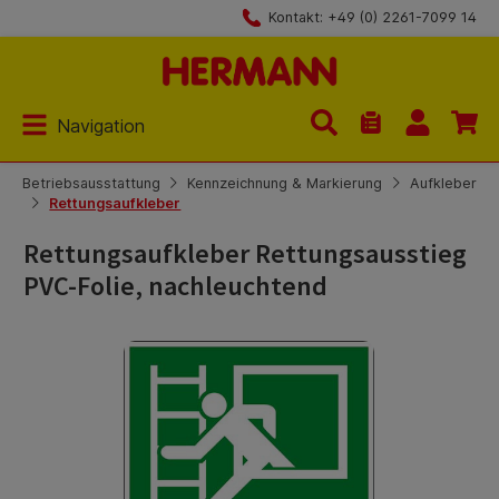
Kontakt: +49 (0) 2261-7099 14
Zum Hauptinhalt springen
Navigation
Du hast 0 Produk
Betriebsausstattung
Kennzeichnung & Markierung
Aufkleber
Rettungsaufkleber
Rettungsaufkleber Rettungsausstieg
PVC-Folie, nachleuchtend
Bildergalerie überspringen