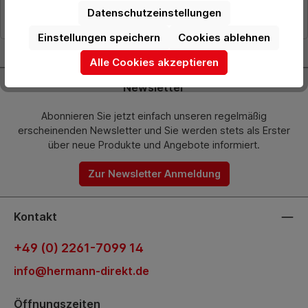
Datenschutzeinstellungen
Einstellungen speichern
Cookies ablehnen
Alle Cookies akzeptieren
Newsletter
Abonnieren Sie jetzt einfach unseren regelmäßig
erscheinenden Newsletter und Sie werden stets als Erster
über neue Produkte und Angebote informiert.
Zur Newsletter Anmeldung
Kontakt
+49 (0) 2261-7099 14
info@hermann-direkt.de
Öffnungszeiten