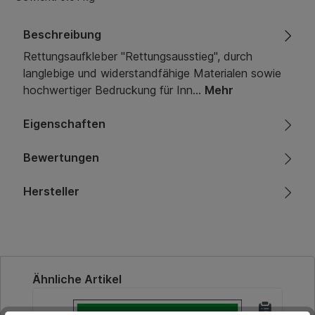
Beschreibung
Rettungsaufkleber "Rettungsausstieg", durch
langlebige und widerstandfähige Materialen sowie
hochwertiger Bedruckung für Inn…
Mehr
Eigenschaften
Bewertungen
Hersteller
Produktgalerie überspringen
Ähnliche Artikel