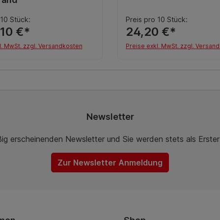
 10 Stück:
Preis pro 10 Stück:
,10 €*
24,20 €*
l. MwSt. zzgl. Versandkosten
Preise exkl. MwSt. zzgl. Versan
Details
In den Warenkor
Newsletter
ßig erscheinenden Newsletter und Sie werden stets als Erste
Zur Newsletter Anmeldung