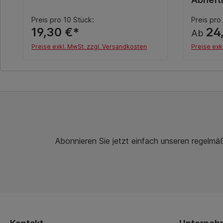
Preis pro 10 Stück:
Preis pro
19,30 €*
24
Ab
Preise exkl. MwSt. zzgl. Versandkosten
Preise exk
In den Warenkorb
Abonnieren Sie jetzt einfach unseren regelmä