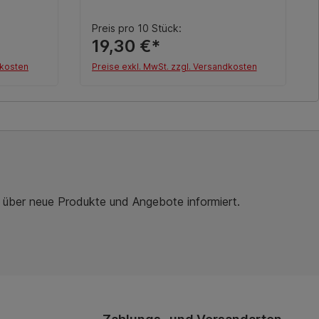
Preis pro 10 Stück:
19,30 €*
dkosten
Preise exkl. MwSt. zzgl. Versandkosten
b
In den Warenkorb
r über neue Produkte und Angebote informiert.