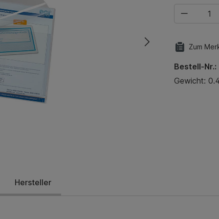
Produkt Anza
Zum Merk
Bestell-Nr.:
Gewicht: 0.
Hersteller