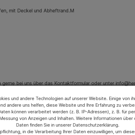
en, mit Deckel und Abheftrand.M
ch gerne bei uns über das Kontaktformular oder unter info@he
ies und andere Technologien auf unserer Website. Einige von ihn
nd andere uns helfen, diese Website und Ihre Erfahrung zu verbe
en können verarbeitet werden (z. B. IP-Adressen), z. B. für per
 Messung von Anzeigen und Inhalten. Weitere Informationen über
Daten finden Sie in unserer Datenschutzerklärung.
flichtung, in die Verarbeitung Ihrer Daten einzuwilligen, um die