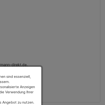
rmann-direkt.de.
en sind essenziell,
ssern.
sonalisierte Anzeigen
 die Verwendung Ihrer
ses Angebot zu nutzen.