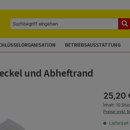
CHLÜSSELORGANISATION
BETRIEBSAUSSTATTUNG
eckel und Abheftrand
Regulärer Pre
25,20 
Inhalt:
10 Stü
Preise exkl. 
Lieferzei